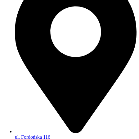
ul. Fordońska 116