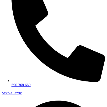
690 368 669
Szkoła Jazdy