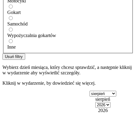
Motocykl
Gokart
Samochód
Wypożyczalnia gokartów
Inne
Usuń filtry
Wybierz dzień miesiąca, który chcesz sprawdzić, a następnie kliknij
w wydarzenie aby wyświetlić szczegóły.
Kliknij w wydarzenie, by dowiedzieć się więcej.
sierpień
2026