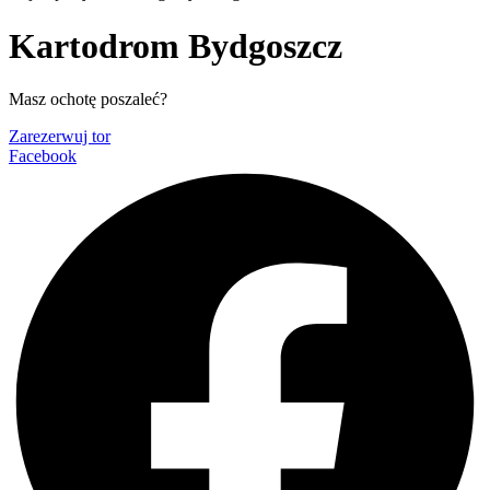
Kartodrom Bydgoszcz
Masz ochotę poszaleć?
Zarezerwuj tor
Facebook