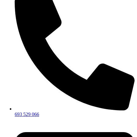
693 529 066