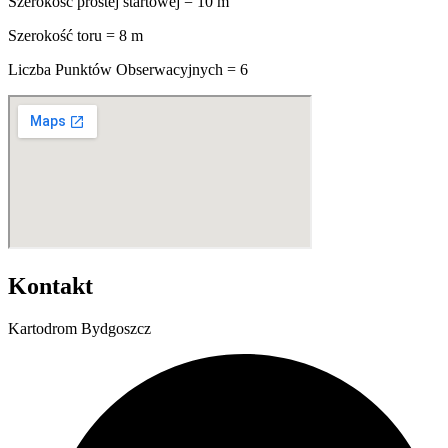
Szerokość prostej startowej = 10 m
Szerokość toru = 8 m
Liczba Punktów Obserwacyjnych = 6
Kontakt
Kartodrom Bydgoszcz