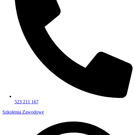
523 211 167
Szkolenia Zawodowe