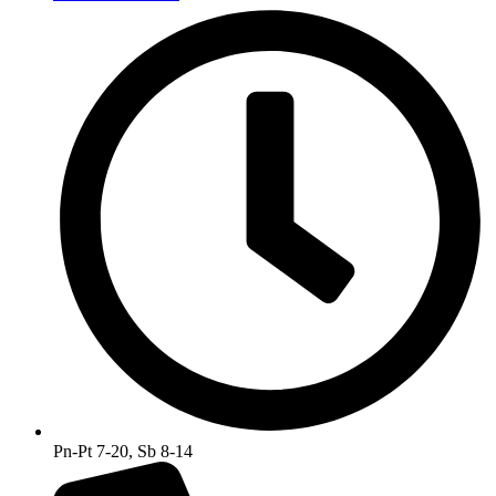
Pn-Pt 7-20, Sb 8-14