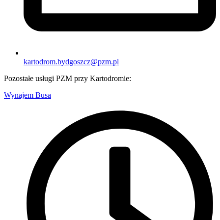
kartodrom.bydgoszcz@pzm.pl
Pozostałe usługi PZM przy Kartodromie:
Wynajem Busa