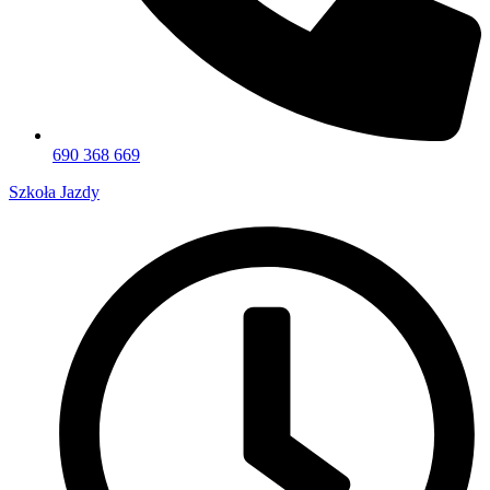
690 368 669
Szkoła Jazdy