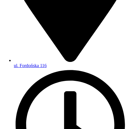
ul. Fordońska 116