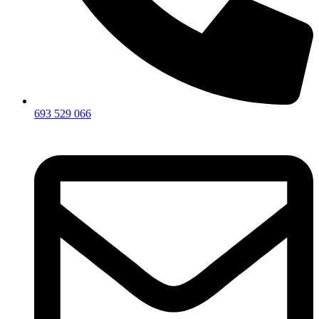
693 529 066