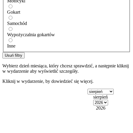
Motocykl
Gokart
Samochód
Wypożyczalnia gokartów
Inne
Usuń filtry
Wybierz dzień miesiąca, który chcesz sprawdzić, a następnie kliknij
w wydarzenie aby wyświetlić szczegóły.
Kliknij w wydarzenie, by dowiedzieć się więcej.
sierpień
2026