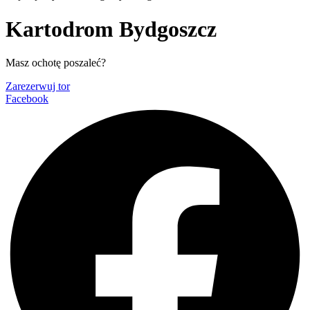
Kartodrom Bydgoszcz
Masz ochotę poszaleć?
Zarezerwuj tor
Facebook