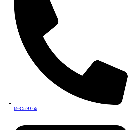
693 529 066