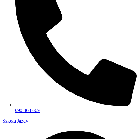
690 368 669
Szkoła Jazdy