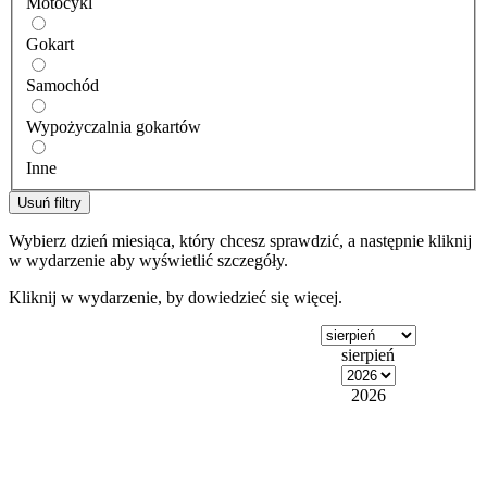
Motocykl
Gokart
Samochód
Wypożyczalnia gokartów
Inne
Usuń filtry
Wybierz dzień miesiąca, który chcesz sprawdzić, a następnie kliknij
w wydarzenie aby wyświetlić szczegóły.
Kliknij w wydarzenie, by dowiedzieć się więcej.
sierpień
2026