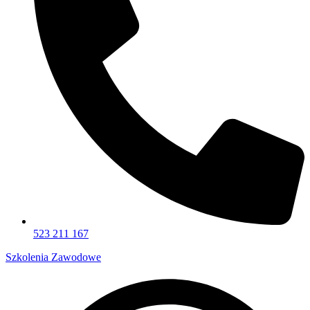
523 211 167
Szkolenia Zawodowe