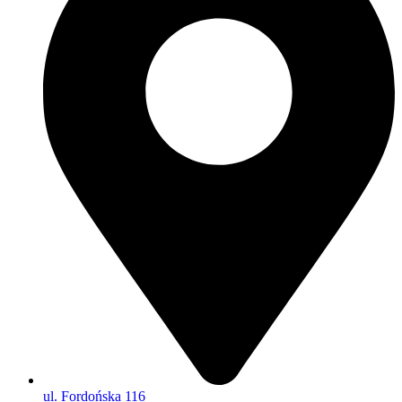
ul. Fordońska 116