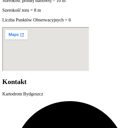
Szerokość prostej startowej = 10 m
Szerokość toru = 8 m
Liczba Punktów Obserwacyjnych = 6
Kontakt
Kartodrom Bydgoszcz