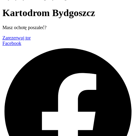
Kartodrom Bydgoszcz
Masz ochotę poszaleć?
Zarezerwuj tor
Facebook