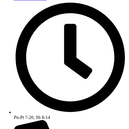
Pn-Pt 7-20, Sb 8-14