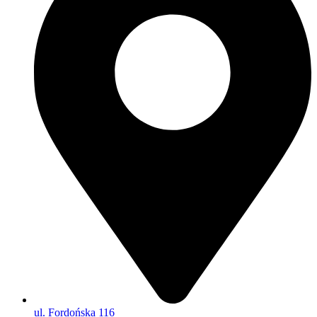
ul. Fordońska 116