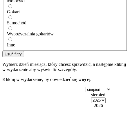
Motocykl
Gokart
Samochód
Wypożyczalnia gokartów
Inne
Usuń filtry
Wybierz dzień miesiąca, który chcesz sprawdzić, a następnie kliknij
w wydarzenie aby wyświetlić szczegóły.
Kliknij w wydarzenie, by dowiedzieć się więcej.
sierpień
2026