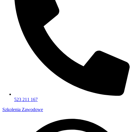
523 211 167
Szkolenia Zawodowe