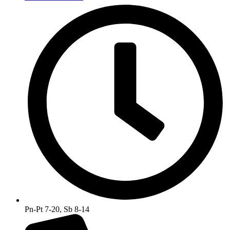
Pn-Pt 7-20, Sb 8-14