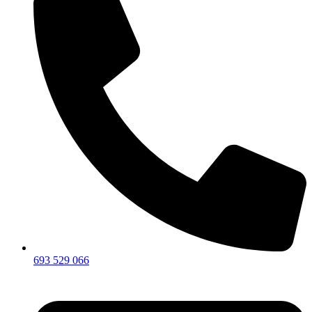
693 529 066