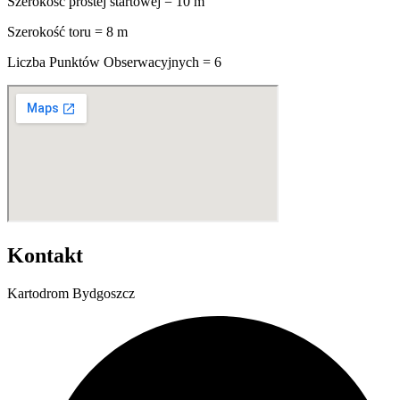
Szerokość prostej startowej = 10 m
Szerokość toru = 8 m
Liczba Punktów Obserwacyjnych = 6
Kontakt
Kartodrom Bydgoszcz