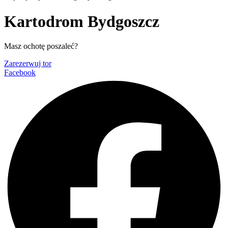
Kartodrom Bydgoszcz
Masz ochotę poszaleć?
Zarezerwuj tor
Facebook