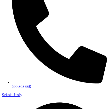
690 368 669
Szkoła Jazdy