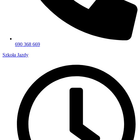
690 368 669
Szkoła Jazdy