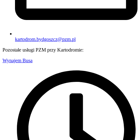
kartodrom.bydgoszcz@pzm.pl
Pozostałe usługi PZM przy Kartodromie:
Wynajem Busa