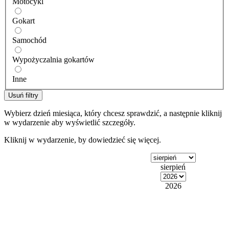
Motocykl
Gokart
Samochód
Wypożyczalnia gokartów
Inne
Usuń filtry
Wybierz dzień miesiąca, który chcesz sprawdzić, a następnie kliknij
w wydarzenie aby wyświetlić szczegóły.
Kliknij w wydarzenie, by dowiedzieć się więcej.
sierpień
2026