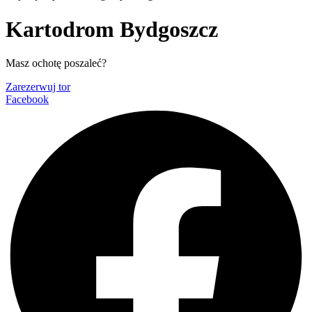
Kartodrom Bydgoszcz
Masz ochotę poszaleć?
Zarezerwuj tor
Facebook