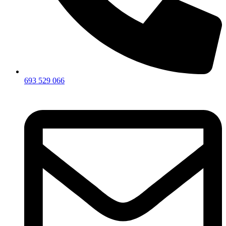
693 529 066