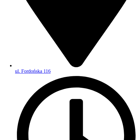
ul. Fordońska 116