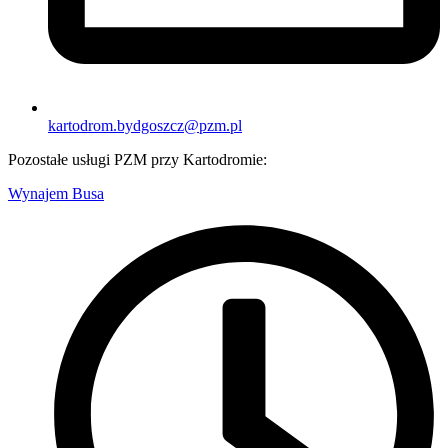
kartodrom.bydgoszcz@pzm.pl
Pozostałe usługi PZM przy Kartodromie:
Wynajem Busa