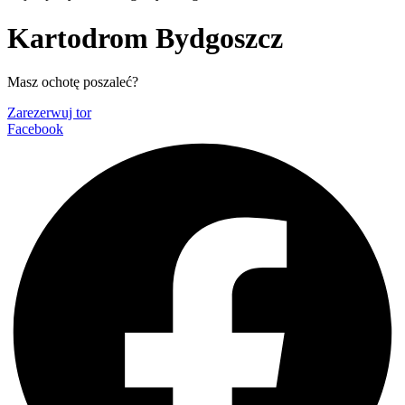
Kartodrom Bydgoszcz
Masz ochotę poszaleć?
Zarezerwuj tor
Facebook