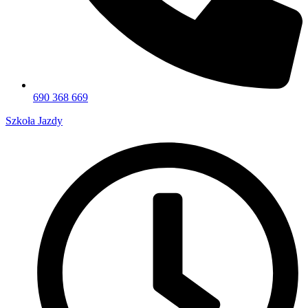
690 368 669
Szkoła Jazdy