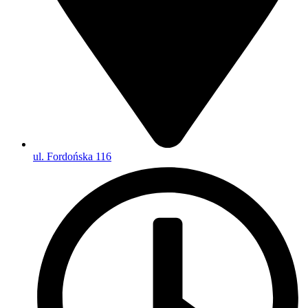
ul. Fordońska 116