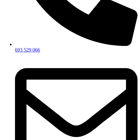
693 529 066