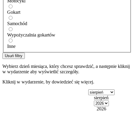
Motocykl
Gokart
Samochód
Wypożyczalnia gokartów
Inne
Usuń filtry
Wybierz dzień miesiąca, który chcesz sprawdzić, a następnie kliknij
w wydarzenie aby wyświetlić szczegóły.
Kliknij w wydarzenie, by dowiedzieć się więcej.
sierpień
2026